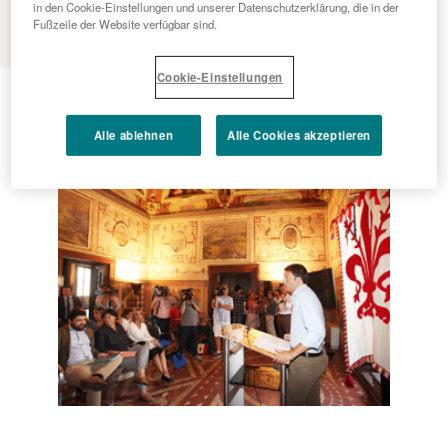
MENU
in den Cookie-Einstellungen und unserer Datenschutzerklärung, die in der
Fußzeile der Website verfügbar sind.
Cookie-Einstellungen
2013 - 07 - 16
Florence, 16th July 2013
Alle ablehnen
Alle Cookies akzeptieren