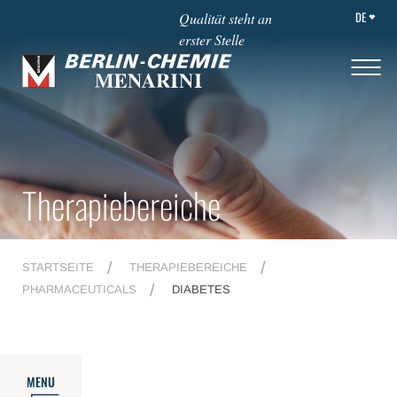
DE
Qualität steht an
erster Stelle
Therapiebereiche
STARTSEITE
THERAPIEBEREICHE
PHARMACEUTICALS
DIABETES
MENU